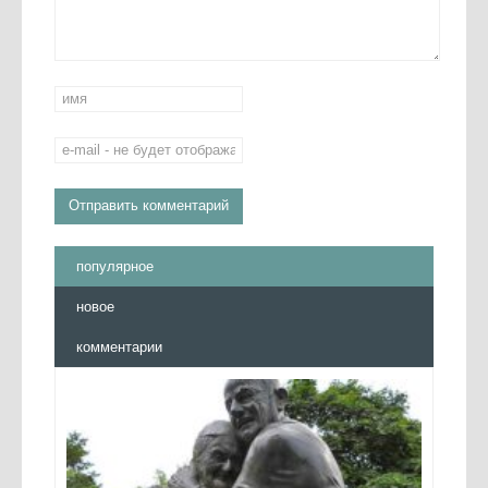
популярное
новое
комментарии