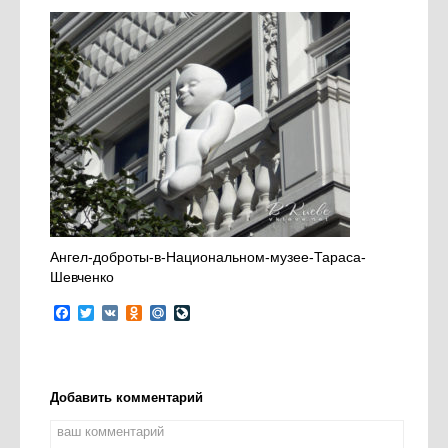
Ангел-доброты-в-Национальном-музее-Тараса-
Шевченко
Facebook
Twitter
VK
Odnoklassniki
Mail.Ru
LiveJournal
Добавить комментарий