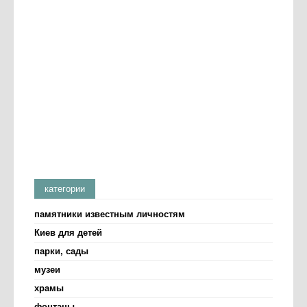
категории
памятники известным личностям
Киев для детей
парки, сады
музеи
храмы
фонтаны