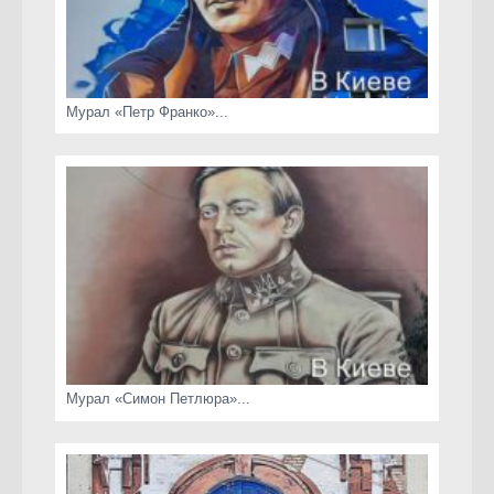
Мурал «Петр Франко»...
Мурал «Симон Петлюра»...