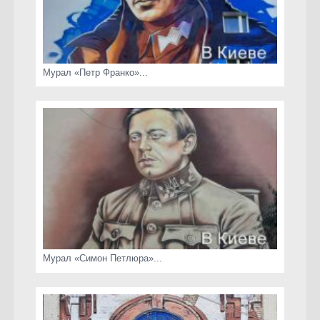
Мурал «Петр Франко»...
Мурал «Симон Петлюра»...