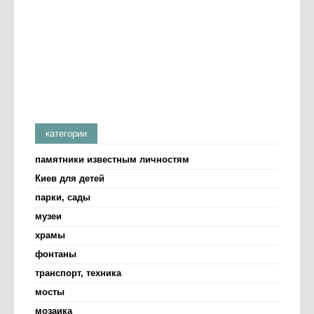
категории
памятники известным личностям
Киев для детей
парки, сады
музеи
храмы
фонтаны
транспорт, техника
мосты
мозаика