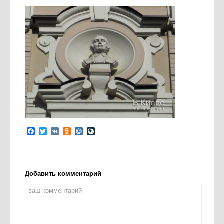
Facebook
Twitter
VK
Odnoklassniki
Mail.Ru
LiveJournal
Добавить комментарий