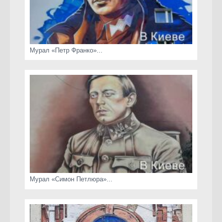
Мурал «Петр Франко»...
Мурал «Симон Петлюра»...