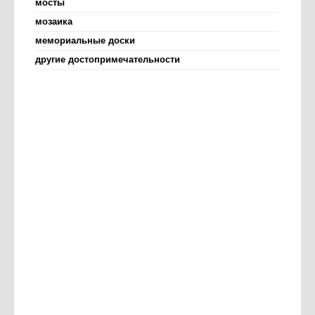
мосты
мозаика
мемориальные доски
другие достопримечательности