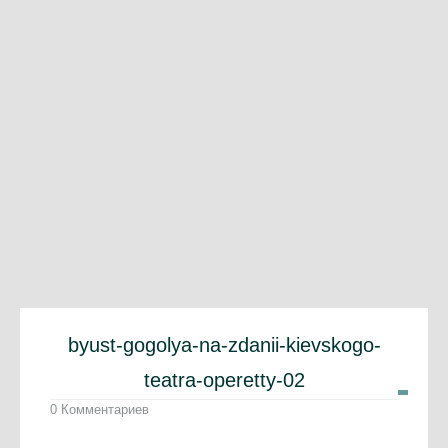
byust-gogolya-na-zdanii-kievskogo-
teatra-operetty-02
0 Комментариев