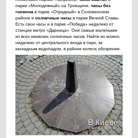
парке «Молодежный» на Троещине,
часы без
гномона
в парке «Отрадный» в Соломенском
районе и
солнечные часы
в парке Вечной Славы.
Есть свои часы и в парке «Победа» недалеко от
станции метро «Дарница». Они самые маленькие
из всех киевских солнечных часов. Найти их можно
недалеко от центрального входа в парк, за
каскадным водопадом, в районе колеса обозрения.