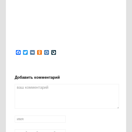
Facebook
Twitter
VK
Odnoklassniki
Mail.Ru
LiveJournal
Добавить комментарий