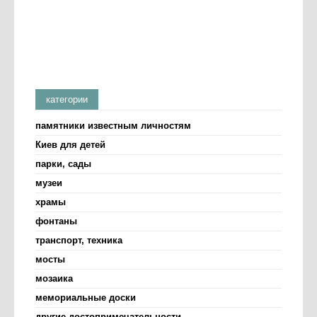
категории
памятники известным личностям
Киев для детей
парки, сады
музеи
храмы
фонтаны
транспорт, техника
мосты
мозаика
мемориальные доски
другие достопримечательности