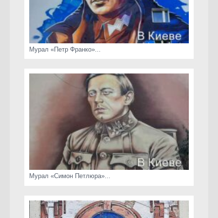
Мурал «Петр Франко»...
Мурал «Симон Петлюра»...