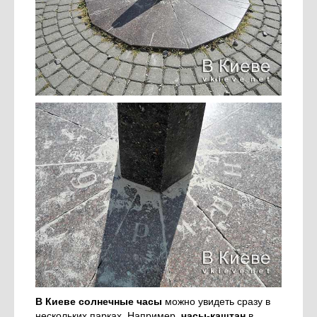
В Киеве солнечные часы
можно увидеть сразу в
нескольких парках. Например,
часы-каштан
в