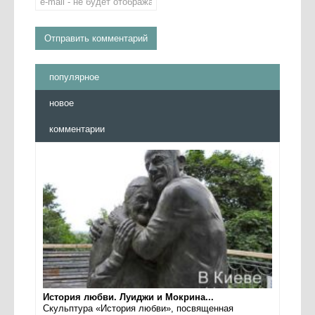
популярное
новое
комментарии
История любви. Луиджи и Мокрина...
Скульптура «История любви», посвященная