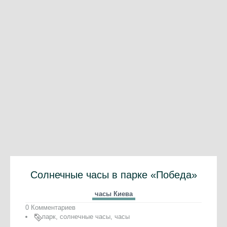
Солнечные часы в парке «Победа»
часы Киева
0 Комментариев
парк
,
солнечные часы
,
часы