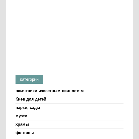
категории
памятники известным личностям
Киев для детей
парки, сады
музеи
храмы
фонтаны