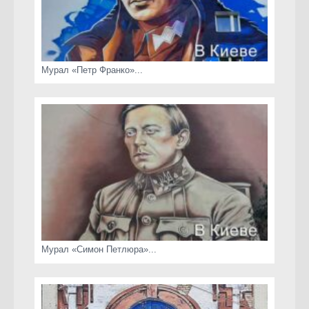
Мурал «Петр Франко»...
Мурал «Симон Петлюра»...