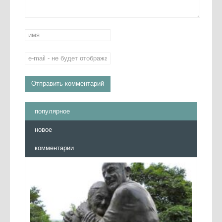
популярное
новое
комментарии