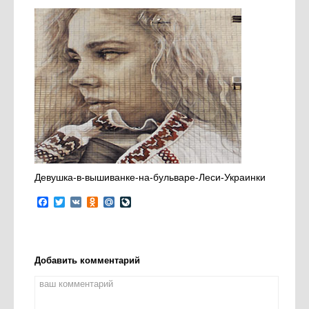
Девушка-в-вышиванке-на-бульваре-Леси-Украинки
Facebook
Twitter
VK
Odnoklassniki
Mail.Ru
LiveJournal
Добавить комментарий