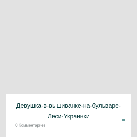
Девушка-в-вышиванке-на-бульваре-
Леси-Украинки
0 Комментариев