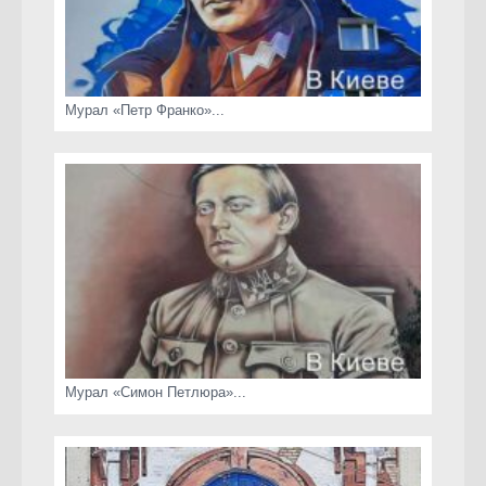
Мурал «Петр Франко»...
Мурал «Симон Петлюра»...