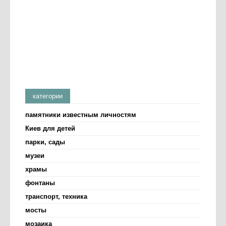
категории
памятники известным личностям
Киев для детей
парки, сады
музеи
храмы
фонтаны
транспорт, техника
мосты
мозаика