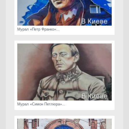
Мурал «Петр Франко»...
Мурал «Симон Петлюра»...