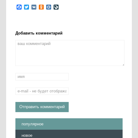
Facebook
Twitter
VK
Odnoklassniki
Mail.Ru
LiveJournal
Добавить комментарий
популярное
новое