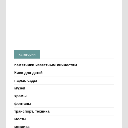
категории
памятники известным личностям
Киев для детей
парки, сады
музеи
храмы
фонтаны
транспорт, техника
мосты
мозаика