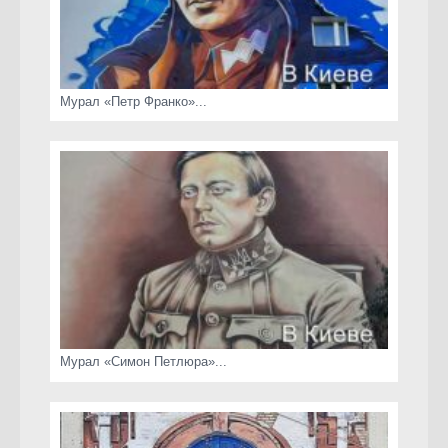
Мурал «Петр Франко»...
Мурал «Симон Петлюра»...