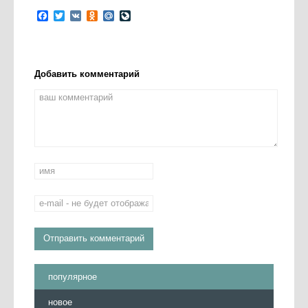
Facebook
Twitter
VK
Odnoklassniki
Mail.Ru
LiveJournal
Добавить комментарий
популярное
новое