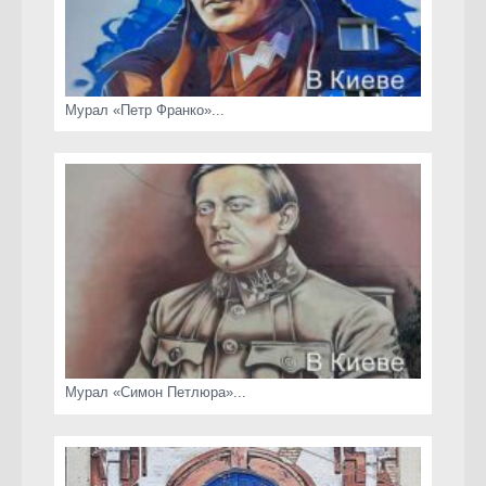
Мурал «Петр Франко»...
Мурал «Симон Петлюра»...