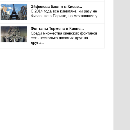
Эйфелева башня в Киеве...
С 2014 года все киевляне, ни разу не
бывавшие в Париже, но мечтающие у...
Фонтаны Термена в Киеве...
Среди множества киевских фонтанов
есть несколько похожих друг на
друга...