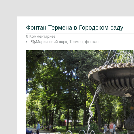
Фонтан Термена в Городском саду
0 Комментариев
Мариинский парк
,
Термен
,
фонтан