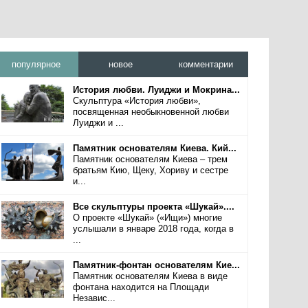
популярное
новое
комментарии
История любви. Луиджи и Мокрина...
Скульптура «История любви»,
посвященная необыкновенной любви
Луиджи и ...
Памятник основателям Киева. Кий...
Памятник основателям Киева – трем
братьям Кию, Щеку, Хориву и сестре
и...
Все скульптуры проекта «Шукай»....
О проекте «Шукай» («Ищи») многие
услышали в январе 2018 года, когда в
...
Памятник-фонтан основателям Кие...
Памятник основателям Киева в виде
фонтана находится на Площади
Независ...