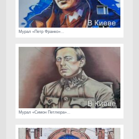
Мурал «Петр Франко»...
Мурал «Симон Петлюра»...