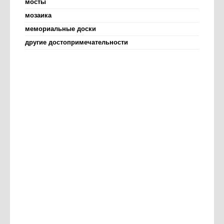
мосты
мозаика
мемориальные доски
другие достопримечательности