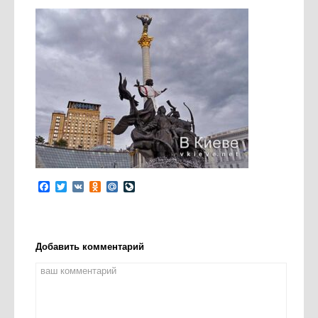
Facebook
Twitter
VK
Odnoklassniki
Mail.Ru
LiveJournal
Добавить комментарий