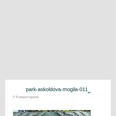
park-askoldova-mogila-011
0 Комментариев