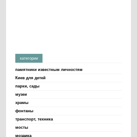
категории
памятники известным личностям
Киев для детей
парки, сады
музеи
храмы
фонтаны
транспорт, техника
мосты
мозаика