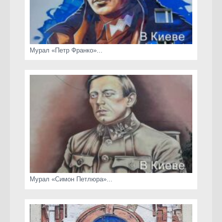
Мурал «Петр Франко»...
Мурал «Симон Петлюра»...