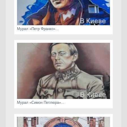
Мурал «Петр Франко»...
Мурал «Симон Петлюра»...