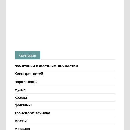
категории
памятники известным личностям
Киев для детей
парки, сады
музеи
храмы
фонтаны
транспорт, техника
мосты
мозаика