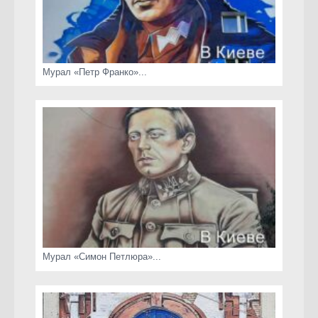
Мурал «Петр Франко»...
Мурал «Симон Петлюра»...