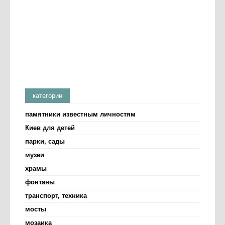
категории
памятники известным личностям
Киев для детей
парки, сады
музеи
храмы
фонтаны
транспорт, техника
мосты
мозаика