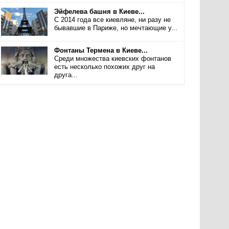
Эйфелева башня в Киеве...
С 2014 года все киевляне, ни разу не
бывавшие в Париже, но мечтающие у...
Фонтаны Термена в Киеве...
Среди множества киевских фонтанов
есть несколько похожих друг на
друга...