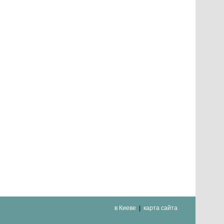
в Киеве
карта сайта