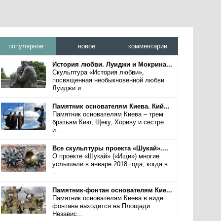
популярное
новое
комментарии
История любви. Луиджи и Мокрина...
Скульптура «История любви»,
посвященная необыкновенной любви
Луиджи и ...
Памятник основателям Киева. Кий...
Памятник основателям Киева – трем
братьям Кию, Щеку, Хориву и сестре
и...
Все скульптуры проекта «Шукай»....
О проекте «Шукай» («Ищи») многие
услышали в январе 2018 года, когда в
...
Памятник-фонтан основателям Кие...
Памятник основателям Киева в виде
фонтана находится на Площади
Независ...