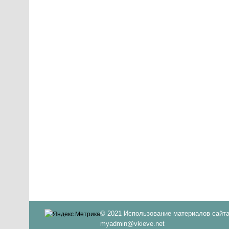
© 2021 Использование материалов сайта
myadmin@vkieve.net