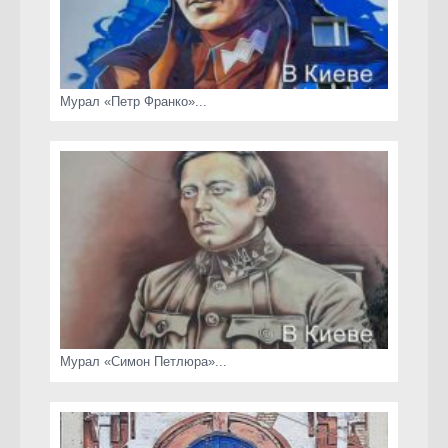
Мурал «Петр Франко»...
Мурал «Симон Петлюра»...