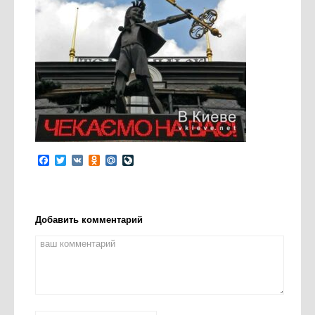
Facebook
Twitter
VK
Odnoklassniki
Mail.Ru
LiveJournal
Добавить комментарий