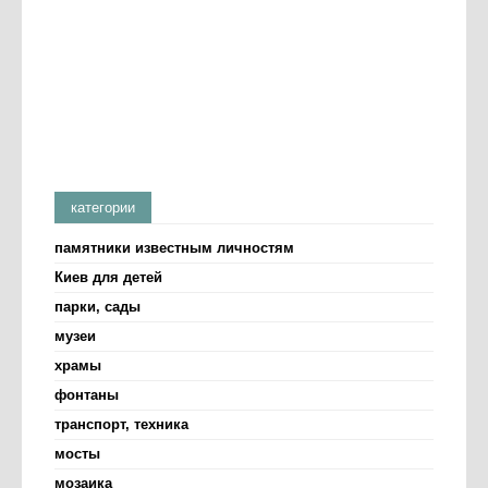
категории
памятники известным личностям
Киев для детей
парки, сады
музеи
храмы
фонтаны
транспорт, техника
мосты
мозаика