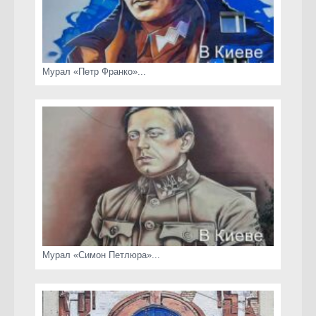
Мурал «Петр Франко»...
Мурал «Симон Петлюра»...