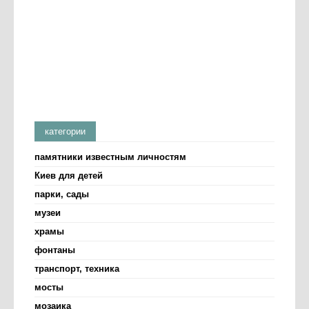
категории
памятники известным личностям
Киев для детей
парки, сады
музеи
храмы
фонтаны
транспорт, техника
мосты
мозаика