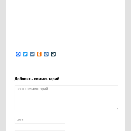
Facebook
Twitter
VK
Odnoklassniki
Mail.Ru
LiveJournal
Добавить комментарий