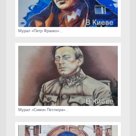
Мурал «Петр Франко»...
Мурал «Симон Петлюра»...