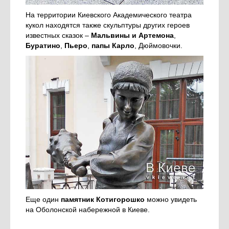
На территории Киевского Академического театра
кукол находятся также скульптуры других героев
известных сказок –
Мальвины и Артемона
,
Буратино
,
Пьеро
,
папы Карло
, Дюймовочки.
Еще один
памятник Котигорошко
можно увидеть
на Оболонской набережной в Киеве.