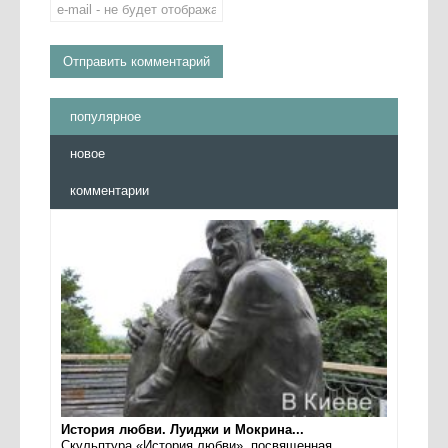
популярное
новое
комментарии
История любви. Луиджи и Мокрина...
Скульптура «История любви», посвященная