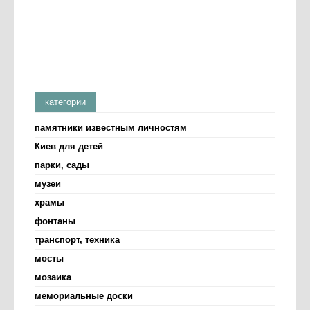
категории
памятники известным личностям
Киев для детей
парки, сады
музеи
храмы
фонтаны
транспорт, техника
мосты
мозаика
мемориальные доски