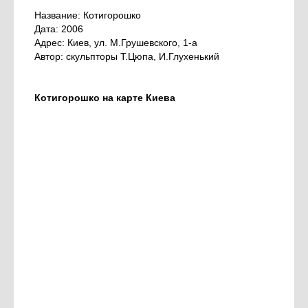
Название: Котигорошко
Дата: 2006
Адрес: Киев, ул. М.Грушевского, 1-а
Автор: скульпторы Т.Цюпа, И.Глухенький
Котигорошко на карте Киева