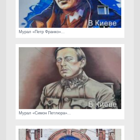
Мурал «Петр Франко»...
Мурал «Симон Петлюра»...