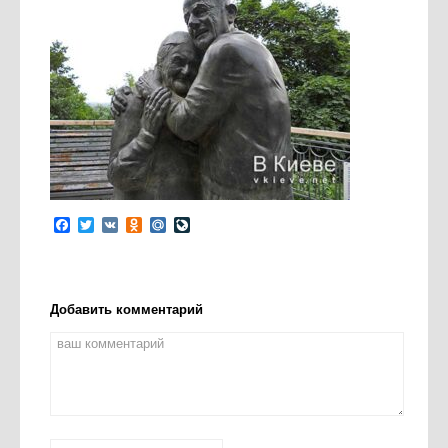
Facebook
Twitter
VK
Odnoklassniki
Mail.Ru
LiveJournal
Добавить комментарий