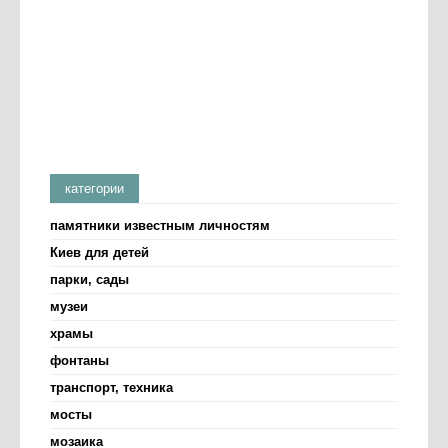
категории
памятники известным личностям
Киев для детей
парки, сады
музеи
храмы
фонтаны
транспорт, техника
мосты
мозаика