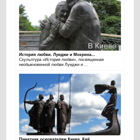
История любви. Луиджи и Мокрина...
Скульптура «История любви», посвященная
необыкновенной любви Луиджи и ...
Памятник основателям Киева. Кий...