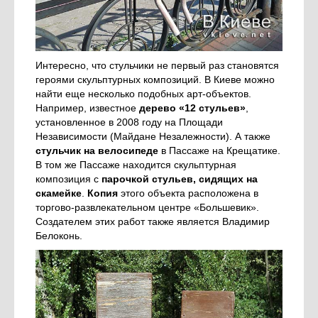
Интересно, что стульчики не первый раз становятся
героями скульптурных композиций. В Киеве можно
найти еще несколько подобных арт-объектов.
Например, известное
дерево «12 стульев»
,
установленное в 2008 году на Площади
Независимости (Майдане Незалежности). А также
стульчик на велосипеде
в Пассаже на Крещатике.
В том же Пассаже находится скульптурная
композиция с
парочкой стульев, сидящих на
скамейке
.
Копия
этого объекта расположена в
торгово-развлекательном центре «Большевик».
Создателем этих работ также является Владимир
Белоконь.