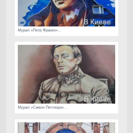
Мурал «Петр Франко»...
Мурал «Симон Петлюра»...