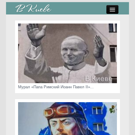
памятники, скульптуры
стрит-арт
коты Киева
скамейки
часы Киева
Мурал «Папа Римский Иоанн Павел II»...
Киев о любви
статьи
карта сайта