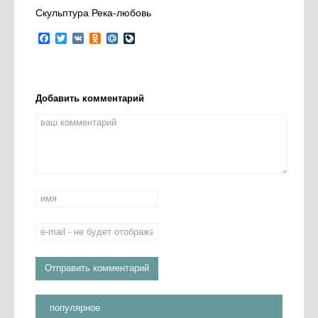
Скульптура Река-любовь
Facebook
Twitter
VK
Odnoklassniki
Mail.Ru
LiveJournal
Добавить комментарий
популярное