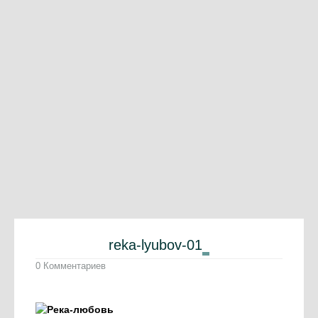
reka-lyubov-01
0 Комментариев