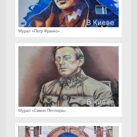
Мурал «Петр Франко»...
Мурал «Симон Петлюра»...