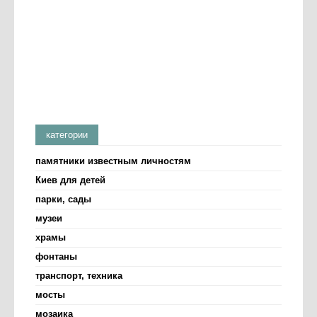
категории
памятники известным личностям
Киев для детей
парки, сады
музеи
храмы
фонтаны
транспорт, техника
мосты
мозаика