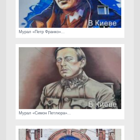
Мурал «Петр Франко»...
Мурал «Симон Петлюра»...