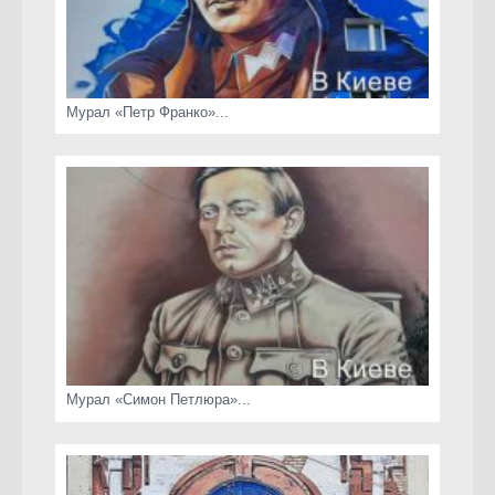
Мурал «Петр Франко»...
Мурал «Симон Петлюра»...