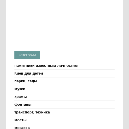
категории
памятники известным личностям
Киев для детей
парки, сады
музеи
храмы
фонтаны
транспорт, техника
мосты
мозаика