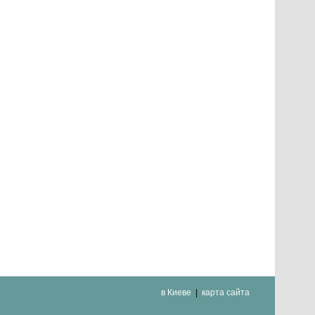
в Киеве
карта сайта