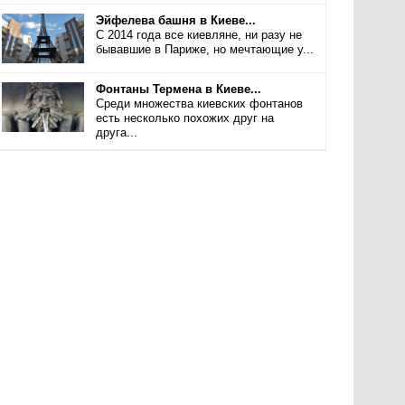
Эйфелева башня в Киеве...
С 2014 года все киевляне, ни разу не
бывавшие в Париже, но мечтающие у...
Фонтаны Термена в Киеве...
Среди множества киевских фонтанов
есть несколько похожих друг на
друга...