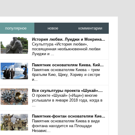
популярное
новое
комментарии
История любви. Луиджи и Мокрина...
Скульптура «История любви»,
посвященная необыкновенной любви
Луиджи и ...
Памятник основателям Киева. Кий...
Памятник основателям Киева – трем
братьям Кию, Щеку, Хориву и сестре
и...
Все скульптуры проекта «Шукай»....
О проекте «Шукай» («Ищи») многие
услышали в январе 2018 года, когда в
...
Памятник-фонтан основателям Кие...
Памятник основателям Киева в виде
фонтана находится на Площади
Независ...