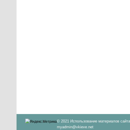
© 2021 Использование материалов сайта
myadmin@vkieve.net