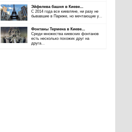
Эйфелева башня в Киеве...
С 2014 года все киевляне, ни разу не
бывавшие в Париже, но мечтающие у...
Фонтаны Термена в Киеве...
Среди множества киевских фонтанов
есть несколько похожих друг на
друга...