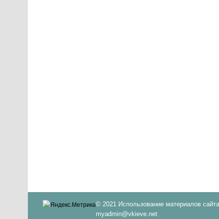
© 2021 Использование материалов сайта
myadmin@vkieve.net