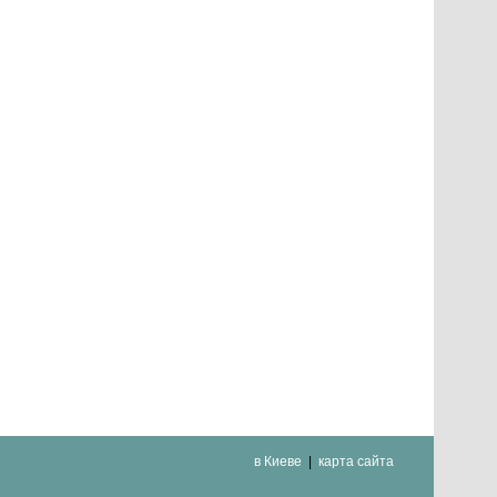
в Киеве
карта сайта