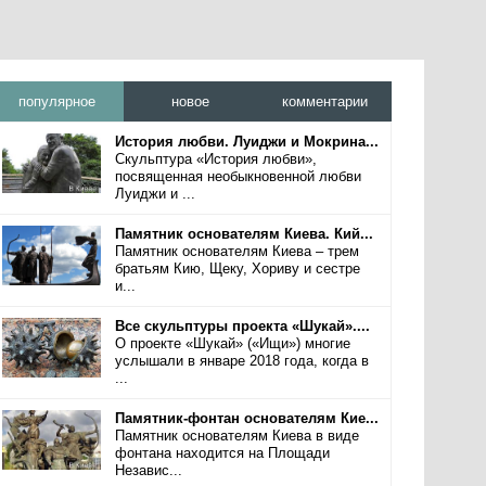
популярное
новое
комментарии
История любви. Луиджи и Мокрина...
Скульптура «История любви»,
посвященная необыкновенной любви
Луиджи и ...
Памятник основателям Киева. Кий...
Памятник основателям Киева – трем
братьям Кию, Щеку, Хориву и сестре
и...
Все скульптуры проекта «Шукай»....
О проекте «Шукай» («Ищи») многие
услышали в январе 2018 года, когда в
...
Памятник-фонтан основателям Кие...
Памятник основателям Киева в виде
фонтана находится на Площади
Независ...