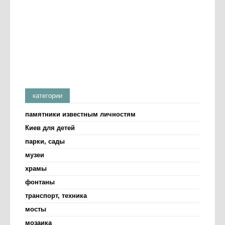
категории
памятники известным личностям
Киев для детей
парки, сады
музеи
храмы
фонтаны
транспорт, техника
мосты
мозаика