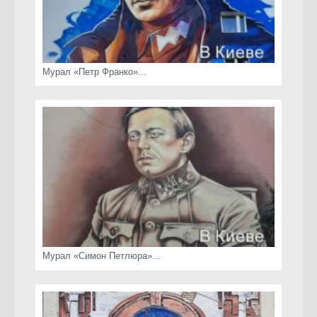
Мурал «Петр Франко»...
Мурал «Симон Петлюра»...