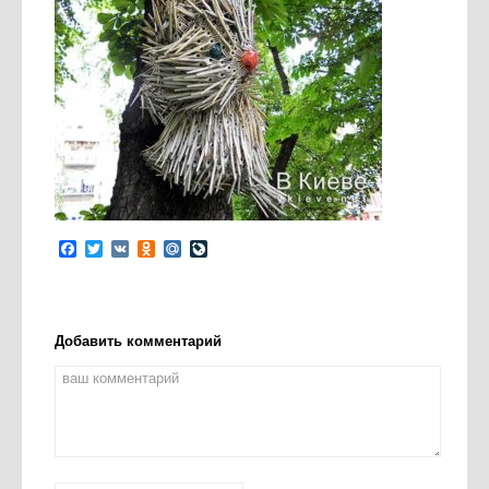
Facebook
Twitter
VK
Odnoklassniki
Mail.Ru
LiveJournal
Добавить комментарий