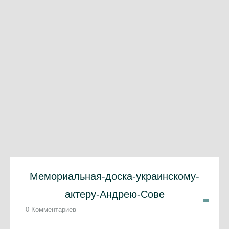
Мемориальная-доска-украинскому-
актеру-Андрею-Сове
0 Комментариев