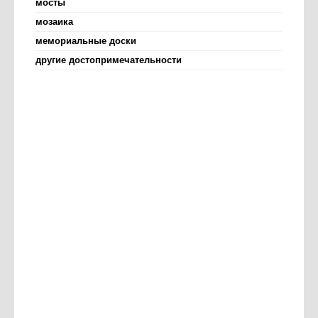
мосты
мозаика
мемориальные доски
другие достопримечательности