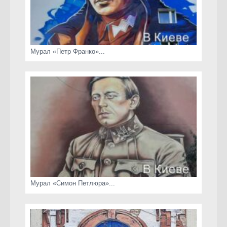
Мурал «Петр Франко»...
Мурал «Симон Петлюра»...