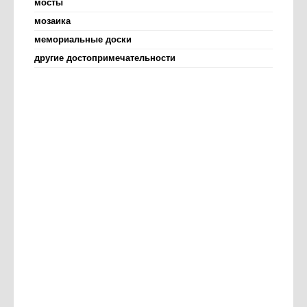
мосты
мозаика
мемориальные доски
другие достопримечательности