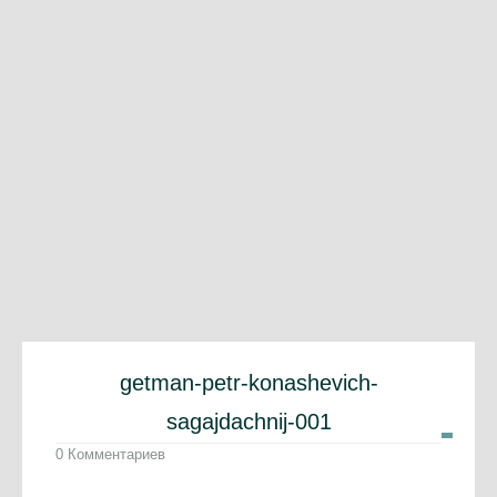
getman-petr-konashevich-
sagajdachnij-001
0 Комментариев