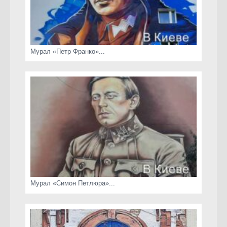
Мурал «Петр Франко»...
Мурал «Симон Петлюра»...