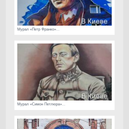
Мурал «Петр Франко»...
Мурал «Симон Петлюра»...