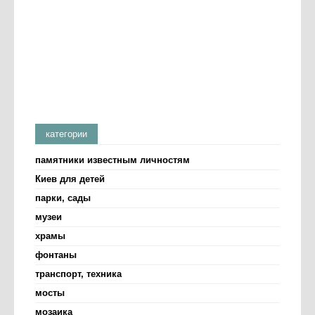
категории
памятники известным личностям
Киев для детей
парки, сады
музеи
храмы
фонтаны
транспорт, техника
мосты
мозаика