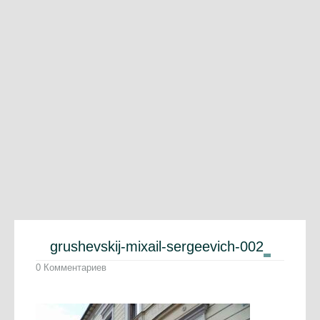
grushevskij-mixail-sergeevich-002
0 Комментариев