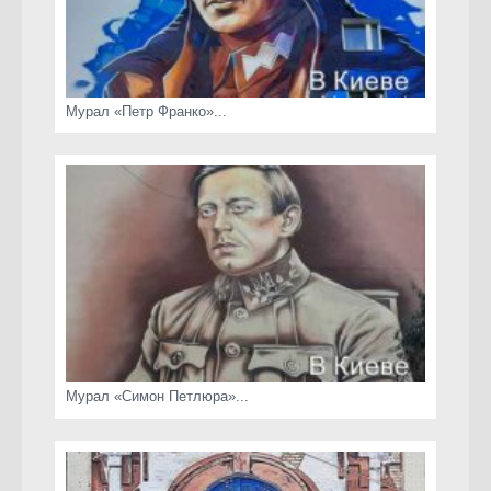
Мурал «Петр Франко»...
Мурал «Симон Петлюра»...