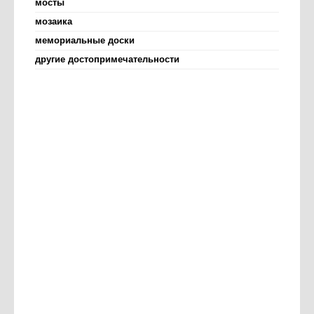
мосты
мозаика
мемориальные доски
другие достопримечательности