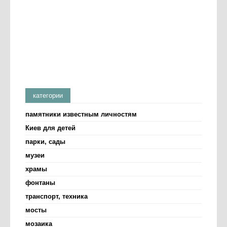
категории
памятники известным личностям
Киев для детей
парки, сады
музеи
храмы
фонтаны
транспорт, техника
мосты
мозаика