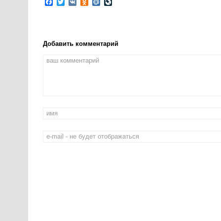
Facebook
Twitter
VK
Odnoklassniki
Mail.Ru
LiveJournal
Добавить комментарий