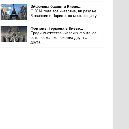
Эйфелева башня в Киеве...
С 2014 года все киевляне, ни разу не
бывавшие в Париже, но мечтающие у...
Фонтаны Термена в Киеве...
Среди множества киевских фонтанов
есть несколько похожих друг на
друга...