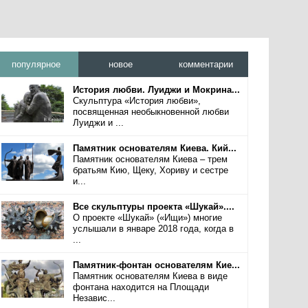
популярное
новое
комментарии
История любви. Луиджи и Мокрина...
Скульптура «История любви»,
посвященная необыкновенной любви
Луиджи и ...
Памятник основателям Киева. Кий...
Памятник основателям Киева – трем
братьям Кию, Щеку, Хориву и сестре
и...
Все скульптуры проекта «Шукай»....
О проекте «Шукай» («Ищи») многие
услышали в январе 2018 года, когда в
...
Памятник-фонтан основателям Кие...
Памятник основателям Киева в виде
фонтана находится на Площади
Независ...