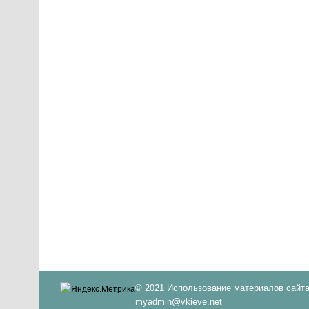
© 2021 Использование материалов сайта
myadmin@vkieve.net