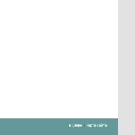
в Киеве
карта сайта