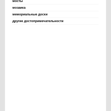
мосты
мозаика
мемориальные доски
другие достопримечательности