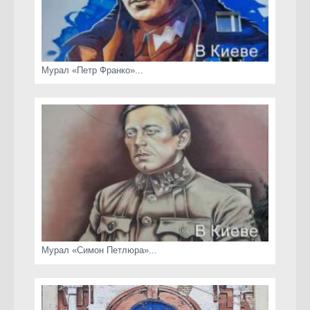
Мурал «Петр Франко»...
Мурал «Симон Петлюра»...