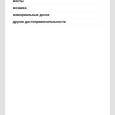
мосты
мозаика
мемориальные доски
другие достопримечательности