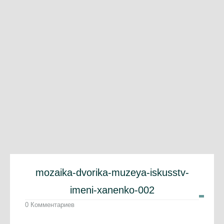
mozaika-dvorika-muzeya-iskusstv-
imeni-xanenko-002
0 Комментариев