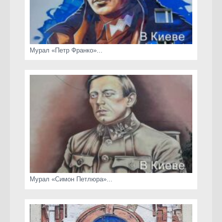
Мурал «Петр Франко»...
Мурал «Симон Петлюра»...