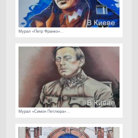
Мурал «Петр Франко»...
Мурал «Симон Петлюра»...