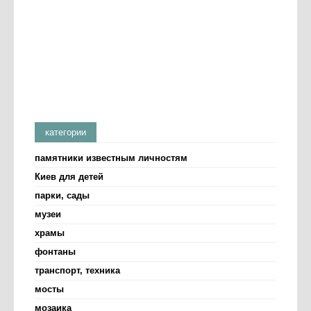
категории
памятники известным личностям
Киев для детей
парки, сады
музеи
храмы
фонтаны
транспорт, техника
мосты
мозаика