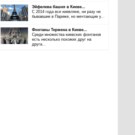
Эйфелева башня в Киеве...
С 2014 года все киевляне, ни разу не
бывавшие в Париже, но мечтающие у...
Фонтаны Термена в Киеве...
Среди множества киевских фонтанов
есть несколько похожих друг на
друга...