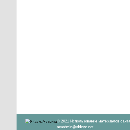
© 2021 Использование материалов сайта
myadmin@vkieve.net