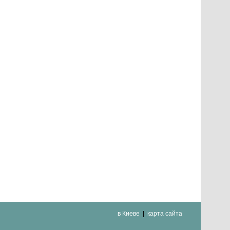
в Киеве
карта сайта