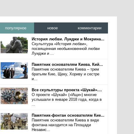
популярное
новое
комментарии
История любви. Луиджи и Мокрина...
Скульптура «История любви»,
посвященная необыкновенной любви
Луиджи и ...
Памятник основателям Киева. Кий...
Памятник основателям Киева – трем
братьям Кию, Щеку, Хориву и сестре
и...
Все скульптуры проекта «Шукай»....
О проекте «Шукай» («Ищи») многие
услышали в январе 2018 года, когда в
...
Памятник-фонтан основателям Кие...
Памятник основателям Киева в виде
фонтана находится на Площади
Независ...