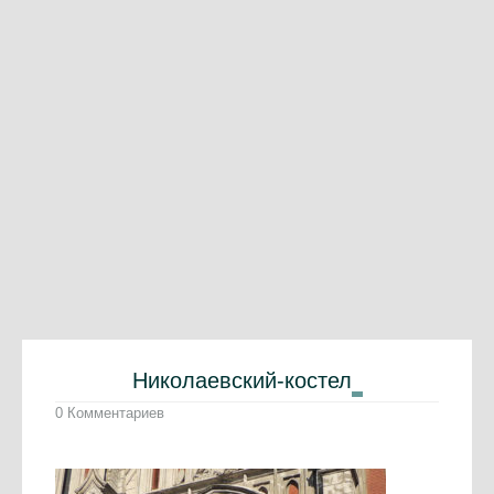
Николаевский-костел
0 Комментариев