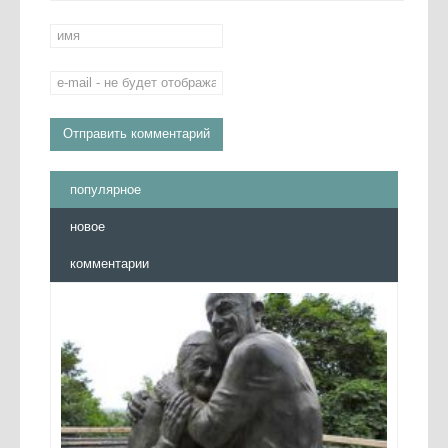
популярное
новое
комментарии