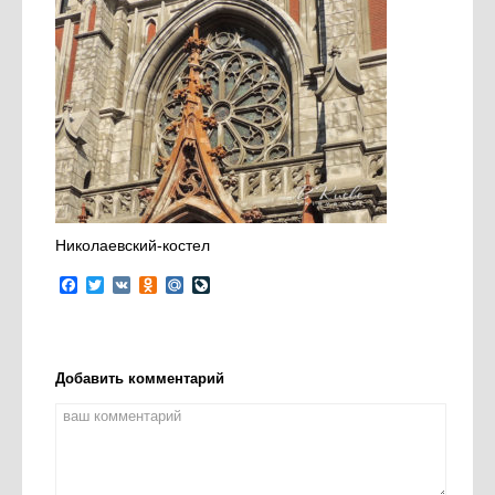
Николаевский-костел
Facebook
Twitter
VK
Odnoklassniki
Mail.Ru
LiveJournal
Добавить комментарий