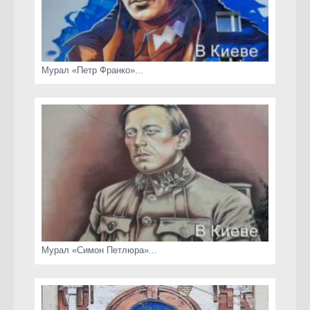
Мурал «Петр Франко»...
Мурал «Симон Петлюра»...