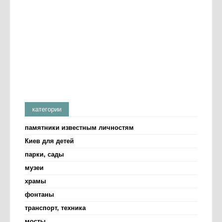
категории
памятники известным личностям
Киев для детей
парки, сады
музеи
храмы
фонтаны
транспорт, техника
мосты