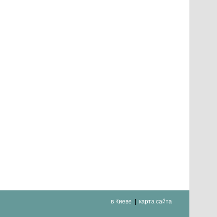
в Киеве
карта сайта