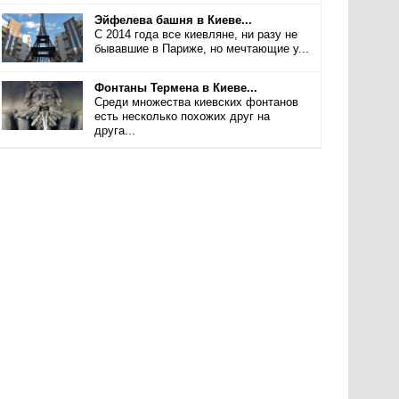
Эйфелева башня в Киеве...
С 2014 года все киевляне, ни разу не
бывавшие в Париже, но мечтающие у...
Фонтаны Термена в Киеве...
Среди множества киевских фонтанов
есть несколько похожих друг на
друга...