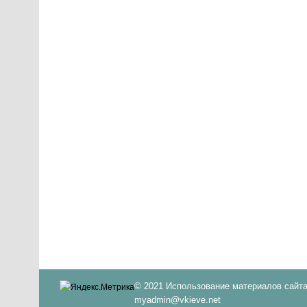
© 2021 Использование материалов сайта
myadmin@vkieve.net