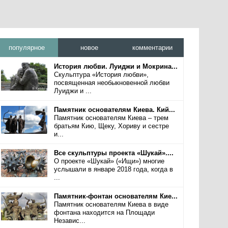
популярное
новое
комментарии
История любви. Луиджи и Мокрина...
Скульптура «История любви»,
посвященная необыкновенной любви
Луиджи и ...
Памятник основателям Киева. Кий...
Памятник основателям Киева – трем
братьям Кию, Щеку, Хориву и сестре
и...
Все скульптуры проекта «Шукай»....
О проекте «Шукай» («Ищи») многие
услышали в январе 2018 года, когда в
...
Памятник-фонтан основателям Кие...
Памятник основателям Киева в виде
фонтана находится на Площади
Независ...