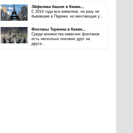
Эйфелева башня в Киеве...
С 2014 года все киевляне, ни разу не
бывавшие в Париже, но мечтающие у...
Фонтаны Термена в Киеве...
Среди множества киевских фонтанов
есть несколько похожих друг на
друга...