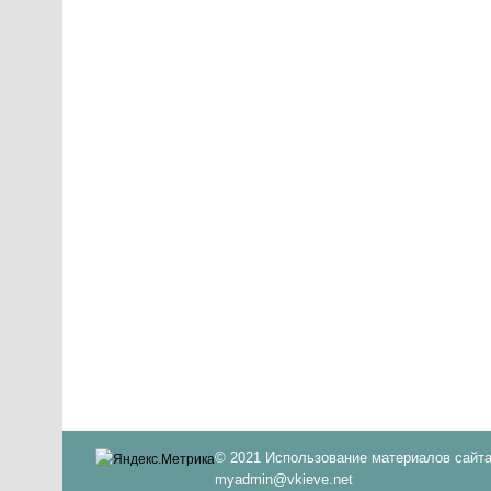
© 2021 Использование материалов сайта
myadmin@vkieve.net