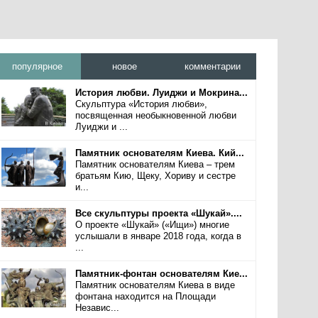
популярное
новое
комментарии
История любви. Луиджи и Мокрина...
Скульптура «История любви»,
посвященная необыкновенной любви
Луиджи и ...
Памятник основателям Киева. Кий...
Памятник основателям Киева – трем
братьям Кию, Щеку, Хориву и сестре
и...
Все скульптуры проекта «Шукай»....
О проекте «Шукай» («Ищи») многие
услышали в январе 2018 года, когда в
...
Памятник-фонтан основателям Кие...
Памятник основателям Киева в виде
фонтана находится на Площади
Независ...