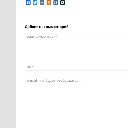
Facebook
Twitter
VK
Odnoklassniki
Mail.Ru
LiveJournal
Добавить комментарий