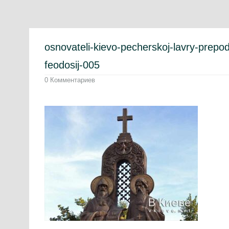
osnovateli-kievo-pecherskoj-lavry-prepod
feodosij-005
0 Комментариев