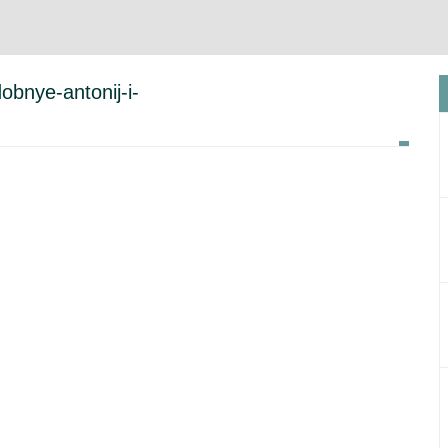
obnye-antonij-i-