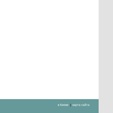
в Киеве
карта сайта