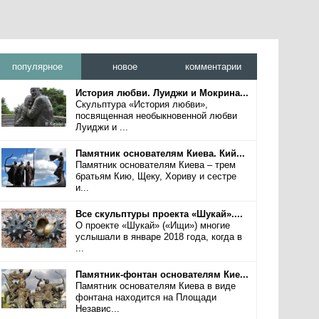
популярное
новое
комментарии
История любви. Луиджи и Мокрина...
Скульптура «История любви»,
посвященная необыкновенной любви
Луиджи и ...
Памятник основателям Киева. Кий...
Памятник основателям Киева – трем
братьям Кию, Щеку, Хориву и сестре
и...
Все скульптуры проекта «Шукай»....
О проекте «Шукай» («Ищи») многие
услышали в январе 2018 года, когда в
...
Памятник-фонтан основателям Кие...
Памятник основателям Киева в виде
фонтана находится на Площади
Независ...