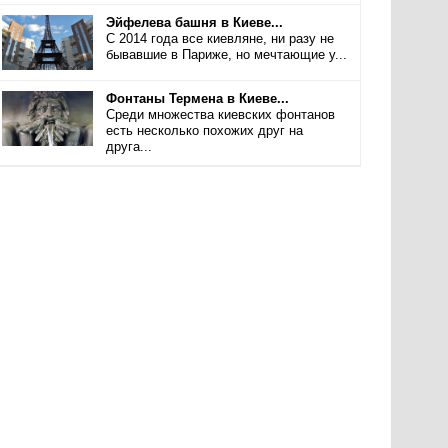
Эйфелева башня в Киеве...
С 2014 года все киевляне, ни разу не
бывавшие в Париже, но мечтающие у...
Фонтаны Термена в Киеве...
Среди множества киевских фонтанов
есть несколько похожих друг на
друга...