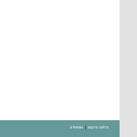
в Киеве
карта сайта