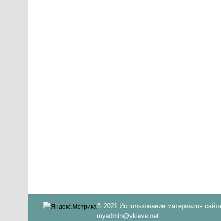
© 2021 Использование материалов сайта
myadmin@vkieve.net