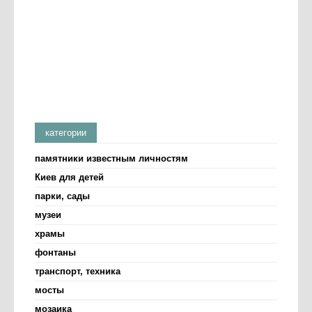
категории
памятники известным личностям
Киев для детей
парки, сады
музеи
храмы
фонтаны
транспорт, техника
мосты
мозаика