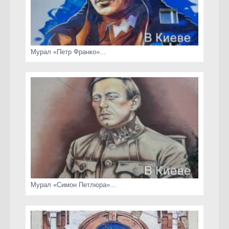
Мурал «Петр Франко»...
Мурал «Симон Петлюра»...