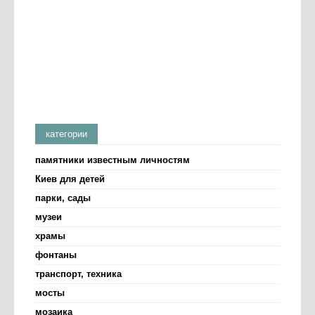
категории
памятники известным личностям
Киев для детей
парки, сады
музеи
храмы
фонтаны
транспорт, техника
мосты
мозаика