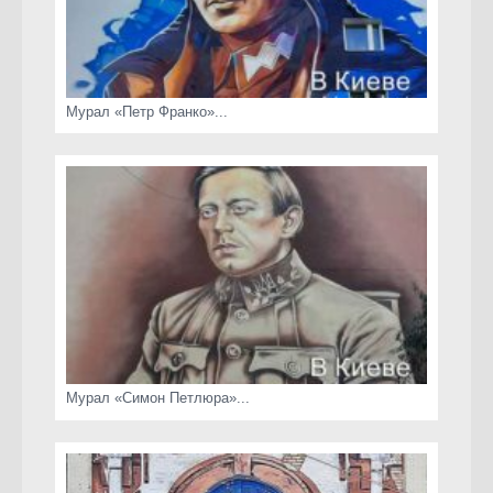
Мурал «Петр Франко»...
Мурал «Симон Петлюра»...