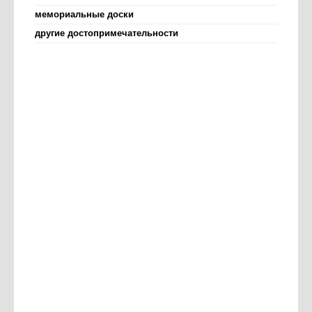
мемориальные доски
другие достопримечательности