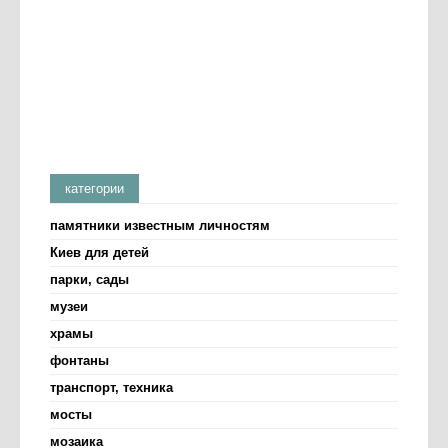
категории
памятники известным личностям
Киев для детей
парки, сады
музеи
храмы
фонтаны
транспорт, техника
мосты
мозаика