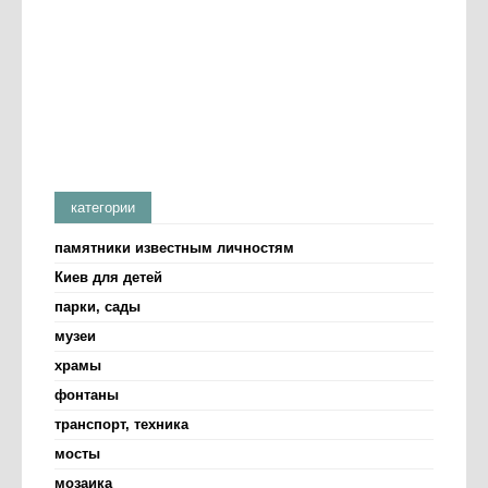
категории
памятники известным личностям
Киев для детей
парки, сады
музеи
храмы
фонтаны
транспорт, техника
мосты
мозаика