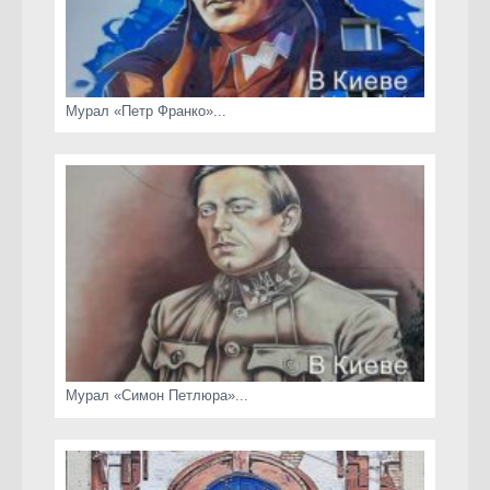
Мурал «Петр Франко»...
Мурал «Симон Петлюра»...