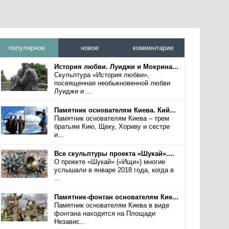
популярное
новое
комментарии
История любви. Луиджи и Мокрина...
Скульптура «История любви»,
посвященная необыкновенной любви
Луиджи и ...
Памятник основателям Киева. Кий...
Памятник основателям Киева – трем
братьям Кию, Щеку, Хориву и сестре
и...
Все скульптуры проекта «Шукай»....
О проекте «Шукай» («Ищи») многие
услышали в январе 2018 года, когда в
...
Памятник-фонтан основателям Кие...
Памятник основателям Киева в виде
фонтана находится на Площади
Независ...