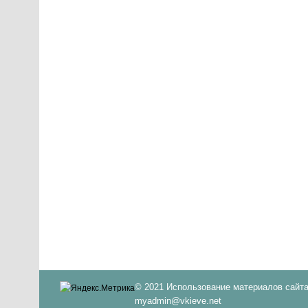
© 2021 Использование материалов сайта
myadmin@vkieve.net