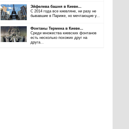
Эйфелева башня в Киеве...
С 2014 года все киевляне, ни разу не
бывавшие в Париже, но мечтающие у...
Фонтаны Термена в Киеве...
Среди множества киевских фонтанов
есть несколько похожих друг на
друга...