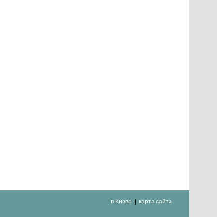
в Киеве
карта сайта