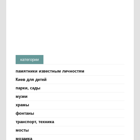
категории
памятники известным личностям
Киев для детей
парки, сады
музеи
храмы
фонтаны
транспорт, техника
мосты
мозаика