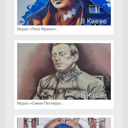
Мурал «Петр Франко»...
Мурал «Симон Петлюра»...