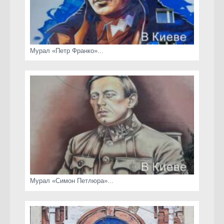
Мурал «Петр Франко»...
Мурал «Симон Петлюра»...