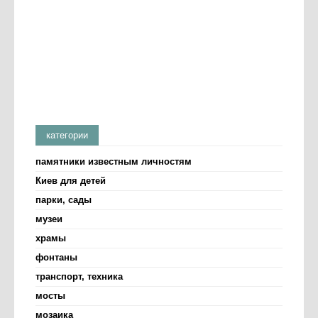
категории
памятники известным личностям
Киев для детей
парки, сады
музеи
храмы
фонтаны
транспорт, техника
мосты
мозаика