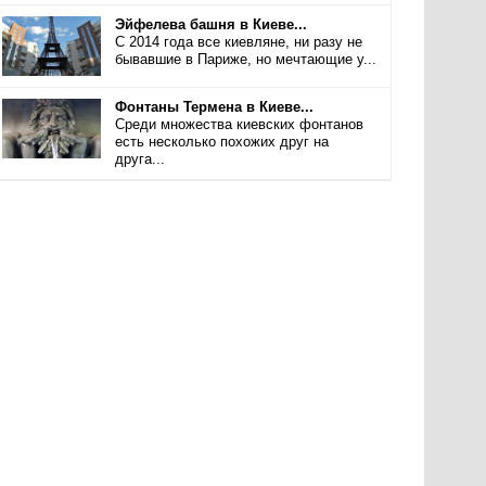
Эйфелева башня в Киеве...
С 2014 года все киевляне, ни разу не
бывавшие в Париже, но мечтающие у...
Фонтаны Термена в Киеве...
Среди множества киевских фонтанов
есть несколько похожих друг на
друга...