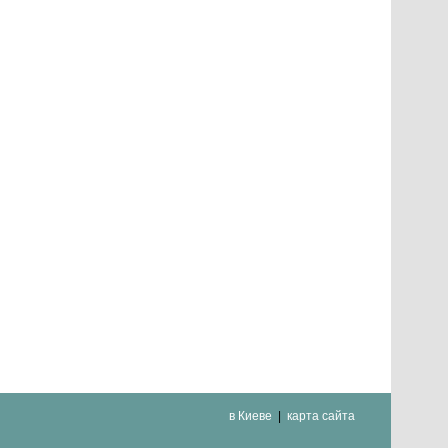
в Киеве
карта сайта