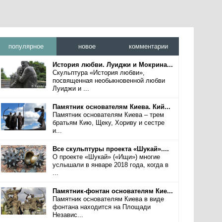
популярное
новое
комментарии
История любви. Луиджи и Мокрина...
Скульптура «История любви»,
посвященная необыкновенной любви
Луиджи и ...
Памятник основателям Киева. Кий...
Памятник основателям Киева – трем
братьям Кию, Щеку, Хориву и сестре
и...
Все скульптуры проекта «Шукай»....
О проекте «Шукай» («Ищи») многие
услышали в январе 2018 года, когда в
...
Памятник-фонтан основателям Кие...
Памятник основателям Киева в виде
фонтана находится на Площади
Независ...