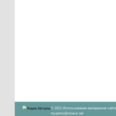
© 2021 Использование материалов сайта
myadmin@vkieve.net