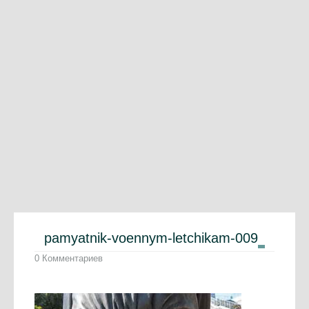
pamyatnik-voennym-letchikam-009
0 Комментариев