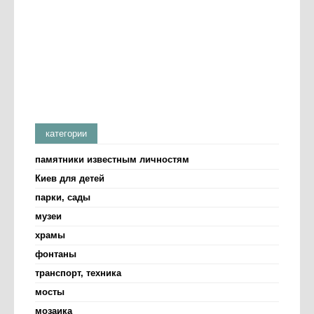
категории
памятники известным личностям
Киев для детей
парки, сады
музеи
храмы
фонтаны
транспорт, техника
мосты
мозаика