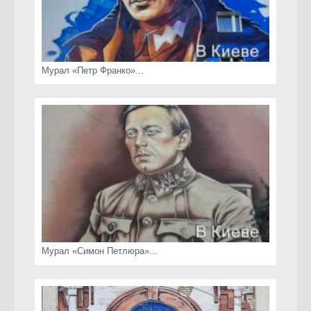
Мурал «Петр Франко»...
Мурал «Симон Петлюра»...